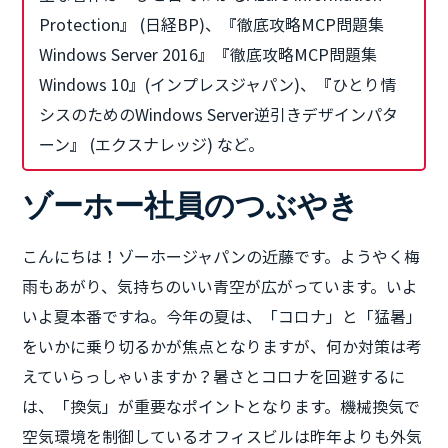
Protection』 (日経BP)、『徹底攻略MCP問題集
Windows Server 2016』『徹底攻略MCP問題集
Windows 10』(インプレスジャパン)、『ひとり情
シスのためのWindows Server逆引きデザインパタ
ーン』 (エクスナレッジ) など。
ゾーホー社員のつぶやき
こんにちは！ゾーホージャパンの近藤です。ようやく梅
雨もあがり、気持ちのいい青空が広がっています。いよ
いよ夏本番ですね。今年の夏は、「コロナ」と「猛暑」
をいかに乗り切るかが焦点となりますが、何か対策は考
えていらっしゃいますか？暑さとコロナを回避するに
は、「換気」が重要なポイントとなります。機械換気で
空気環境を制御しているオフィスビルは昨年よりも外気