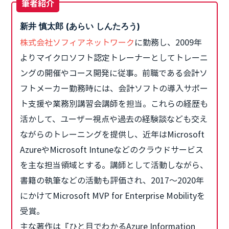
筆者紹介
新井 慎太郎 (あらい しんたろう)
株式会社ソフィアネットワーク
に勤務し、2009年
よりマイクロソフト認定トレーナーとしてトレーニ
ングの開催やコース開発に従事。前職である会計ソ
フトメーカー勤務時には、会計ソフトの導入サポー
ト支援や業務別講習会講師を担当。これらの経歴も
活かして、ユーザー視点や過去の経験談なども交え
ながらのトレーニングを提供し、近年はMicrosoft
AzureやMicrosoft Intuneなどのクラウドサービス
を主な担当領域とする。講師として活動しながら、
書籍の執筆などの活動も評価され、2017～2020年
にかけてMicrosoft MVP for Enterprise Mobilityを
受賞。
主な著作は『ひと目でわかるAzure Information