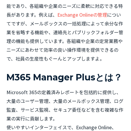
能であり、各組織や企業のニーズに柔軟に対応できる特
長があります。例えば、
Exchange Onlineの管理
につい
てですが、メールボックスの一括処理によって余分な作
業を省略する機能や、連絡先とパブリックフォルダー管
理の機能も提供しています。各組織や企業の定常業務や
ニーズにあわせて効率の良い操作環境を提供できるの
で、社員の生産性もぐーんとアップしますよ。
M365 Manager Plusとは？
Microsoft 365の定義済みレポートを包括的に提供し、
大量のユーザー管理、大量のメールボックス管理、ログ
監査、サービス監視、セキュア委任などを含む複雑な作
業の実行に貢献します。
使いやすいインターフェイスで、Exchange Online、