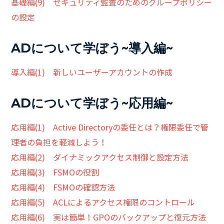
基礎編(9) セキュリティ監査のためのグループポリシー
の設定
ADについて学ぼう~導入編~
導入編(1) 新しいユーザーアカウントの作成
ADについて学ぼう~応用編~
応用編(1) Active Directoryの委任とは？権限委任で管
理者の負担を軽減しよう！
応用編(2) ダイナミックアクセス制御と設定方法
応用編(3) FSMOの役割
応用編(4) FSMOの確認方法
応用編(5) ACLによるアクセス権限のコントロール
応用編(6) 実は簡単！GPOのバックアップと復元方法