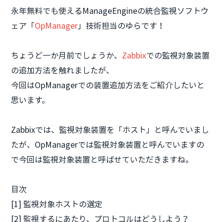
永年無料でも使えるManageEngineの統合監視ソフトウ
ェア「
OpManager
」技術担当のゆらです！
ちょうど一か月前でしょうか、
Zabbix
での監視対象装置
の追加方法を触れましたが、
今回はOpManagerでの装置追加方法をご紹介したいと
思います。
Zabbixでは、監視対象装置を「ホスト」と呼んでいまし
たが、OpManagerでは監視対象装置と呼んでいますの
で今回は監視対象装置と呼ばせていただきますね。
目次
[1] 監視対象ホストの選定
[2] 監視するにあたり、プロトコルはどうしよう？