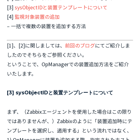
[3]
sysObjectIDと装置テンプレートについて
[4]
監視対象装置の追加
– 一括で複数の装置を追加する方法
[1]、[2]に関しましては、
前回のブログ
にてご紹介しま
したのでそちらをご参照ください。
ということで、OpManagerでの装置追加方法をご紹介
いたします。
[3] sysObjectIDと装置テンプレートについて
まず、（Zabbixエージェントを使用した場合はこの限り
ではありませんが、）Zabbixのように「装置追加時にテ
ンプレートを選択し、適用する」という流れではなく、
1) OpManagerに装置を追加する際、指定されたホスト