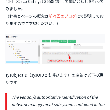
今回はCisco Catalyst 3650に対して問い合わせを行って
みました。
（辞書とページの概念は
前々回のブログ
にて説明してお
りますのでご参照ください。）
sysObjectID（sysOIDとも呼びます）の定義は以下の通
りです。
The vendor/s authoritative identification of the
network management subsystem contained in the