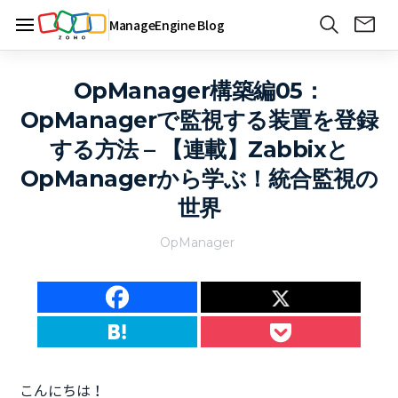
ManageEngine Blog
OpManager構築編05：
OpManagerで監視する装置を登録
する方法 – 【連載】Zabbixと
OpManagerから学ぶ！統合監視の
世界
OpManager
こんにちは！