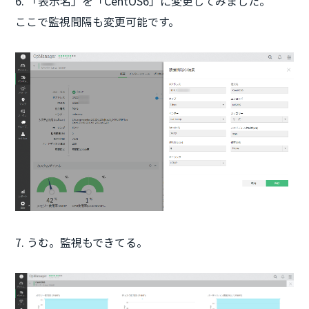
6. 「表示名」を「CentOS6」に変更してみました。
ここで監視間隔も変更可能です。
7. うむ。監視もできてる。