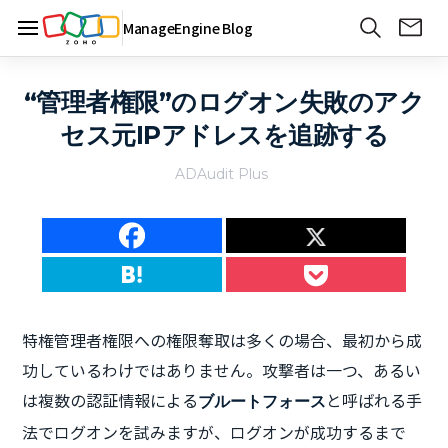
ManageEngine Blog
“管理者権限”のログオン失敗のアク
セス元IPアドレスを追跡する
ADAudit Plus
特権管理者権限への権限奪取は多くの場合、最初から成
功しているわけではありません。攻撃者は一つ、あるい
は複数の認証情報による
と呼ばれる手
ブルートフォース
法でログオンを試みますが、ログオンが成功するまで