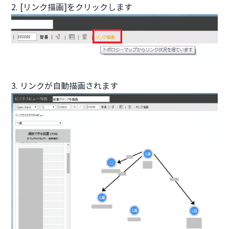
2. [リンク描画]をクリックします
3. リンクが自動描画されます