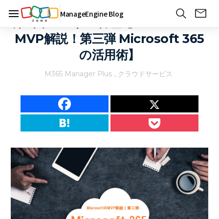
ManageEngine Blog
第6回 ユーザー管理【Microsoftの
MVP解説！第三弾 Microsoft 365
の活用術】
M365 Manager Plus
,
クラウドサービス