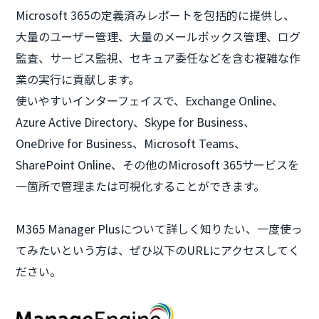
Microsoft 365の定義済みレポートを包括的に提供し、
大量のユーザー管理、大量のメールボックス管理、ログ
監査、サービス監視、セキュア委任などを含む複雑な作
業の実行に貢献します。
使いやすいインターフェイスで、Exchange Online、
Azure Active Directory、Skype for Business、
OneDrive for Business、Microsoft Teams、
SharePoint Online、その他のMicrosoft 365サービスを
一箇所で管理または可視化することができます。
M365 Manager Plusについて詳しく知りたい、一度使っ
てみたいという方は、ぜひ以下のURLにアクセスしてく
ださい。