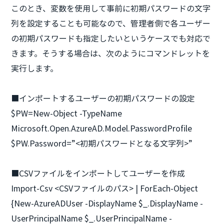
このとき、変数を使用して事前に初期パスワードの文字
列を設定することも可能なので、管理者側で各ユーザー
の初期パスワードも指定したいというケースでも対応で
きます。そうする場合は、次のようにコマンドレットを
実行します。
■インポートするユーザーの初期パスワードの設定
$PW=New-Object -TypeName
Microsoft.Open.AzureAD.Model.PasswordProfile
$PW.Password=”<初期パスワードとなる文字列>”
■CSVファイルをインポートしてユーザーを作成
Import-Csv <CSVファイルのパス> | ForEach-Object
{New-AzureADUser -DisplayName $_.DisplayName -
UserPrincipalName $_.UserPrincipalName -