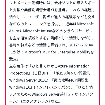
フトメーカー勤務時には、会計ソフトの導入サポー
ト支援や業務別講習会講師を担当。これらの経歴も
活かして、ユーザー視点や過去の経験談なども交え
ながらのトレーニングを提供し、近年はMicrosoft
AzureやMicrosoft Intuneなどのクラウドサービス
を主な担当領域とする。講師として活動しながら、
書籍の執筆などの活動も評価され、2017～2020年
にかけてMicrosoft MVP for Enterprise Mobilityを
受賞。
主な著作は『ひと目でわかるAzure Information
Protection』 (日経BP)、『徹底攻略MCP問題集
Windows Server 2016』『徹底攻略MCP問題集
Windows 10』(インプレスジャパン)、『ひとり情
シスのためのWindows Server逆引きデザインパタ
ーン』 (エクスナレッジ) など。