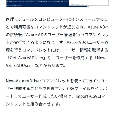
管理モジュールをコンピューターにインストールするこ
とで利用可能なコマンドレットが追加され、Azure ADへ
の接続後にAzure ADのユーザー管理を行うコマンドレッ
トが実行できるようになります。Azure ADのユーザー管
理を行うコマンドレットには、ユーザー情報を取得する
「Get-AzureADUser」や、ユーザーを作成する「New-
AzureADUser」などがあります。
New-AzureADUserコマンドレットを使って1行ずつユー
ザー作成することもできますが、CSVファイルをインポ
ートしてユーザー作成したい場合は、Import-CSVコマ
ンドレットと組み合わせます。