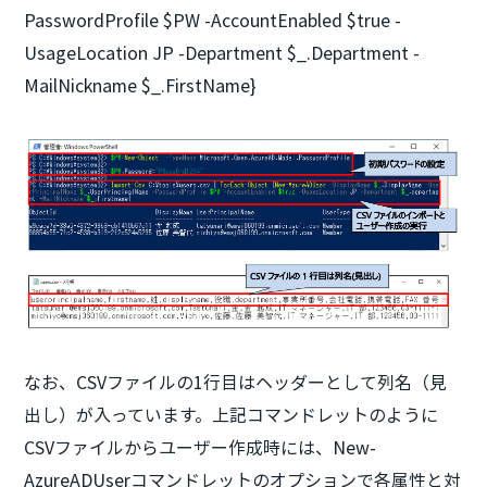
PasswordProfile $PW -AccountEnabled $true -
UsageLocation JP -Department $_.Department -
MailNickname $_.FirstName}
なお、CSVファイルの1行目はヘッダーとして列名（見
出し）が入っています。上記コマンドレットのように
CSVファイルからユーザー作成時には、New-
AzureADUserコマンドレットのオプションで各属性と対