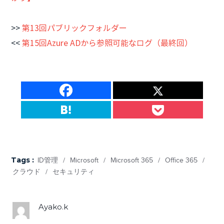
>>
第13回パブリックフォルダー
<<
第15回Azure ADから参照可能なログ（最終回）
Tags :
ID管理
/
Microsoft
/
Microsoft 365
/
Office 365
/
クラウド
/
セキュリティ
ayako.k