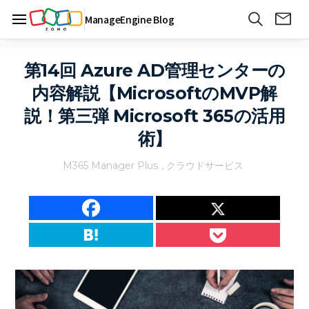
ManageEngine Blog
第14回 Azure AD管理センターの
内容解説【MicrosoftのMVP解
説！第三弾 Microsoft 365の活用
術】
M365 Manager Plus
,
クラウドサービス