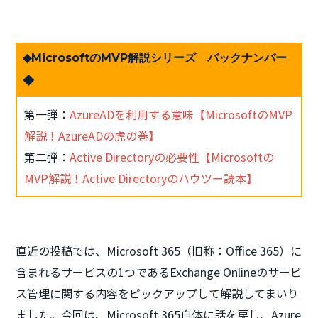
◆MicrosoftのMVP解説シリーズ バックナンバー
◆
第一弾：
AzureADを利用する意味【MicrosoftのMVP
解説！AzureADの虎の巻】
第二弾：
Active Directoryの必要性【Microsoftの
MVP解説！Active Directoryのハウツー読本】
直近の投稿では、Microsoft 365（旧称：Office 365）に
含まれるサービスの1つであるExchange Onlineのサービ
ス管理に関する内容をピックアップして解説してまいり
ました。今回は、Microsoft 365自体に話を戻し、Azure