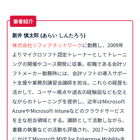
筆者紹介
新井 慎太郎 (あらい しんたろう)
株式会社ソフィアネットワーク
に勤務し、2009年
よりマイクロソフト認定トレーナーとしてトレーニ
ングの開催やコース開発に従事。前職である会計ソ
フトメーカー勤務時には、会計ソフトの導入サポー
ト支援や業務別講習会講師を担当。これらの経歴も
活かして、ユーザー視点や過去の経験談なども交え
ながらのトレーニングを提供し、近年はMicrosoft
AzureやMicrosoft Intuneなどのクラウドサービス
を主な担当領域とする。講師として活動しながら、
書籍の執筆などの活動も評価され、2017～2020年
にかけてMicrosoft MVP for Enterprise Mobilityを