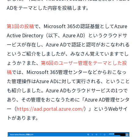
ADをテーマとした内容を投稿します。
第1回の投稿
で、Microsoft 365の認証基盤としてAzure
Active Directory（以下、Azure AD）というクラウドサ
ービスが存在し、Azure ADで認証と認可がおこなわれる
というご紹介をしましたが、みなさん覚えていますでし
ょうか？また、
第6回のユーザー管理をテーマとした投
稿
では、Microsoft 365管理センターなどからおこなっ
た管理操作はAzure ADに対して実行される、ということ
も紹介しました。Azure ADもクラウドサービスの1つで
あり、その管理をおこなうために「Azure AD管理センタ
ー（
https://aad.portal.azure.com/
）」というWebサイ
トがあります。