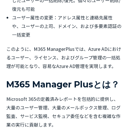
したユーザーの一括削除/復元。個々のユーザー削除/
復元も可能
ユーザー属性の変更：アドレス属性と連絡先属性
や、ユーザーの上司、ドメイン、および多要素認証の
一括変更
このように、M365 ManagerPlusでは、Azure ADにおけ
るユーザー、ライセンス、およびグループ管理の一括処
理が可能となり、容易なAzure AD管理を実現します。
M365 Manager Plusとは？
Microsoft 365の定義済みレポートを包括的に提供し、
大量のユーザー管理、大量のメールボックス管理、ログ
監査、サービス監視、セキュア委任などを含む複雑な作
業の実行に貢献します。