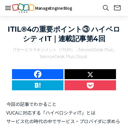
ManageEngine Blog
ITIL®4の重要ポイント③ ハイベロ
シティIT｜連載記事第4回
ITサービスマネジメント（ITSM）
,
ServiceDesk Plus
,
ServiceDesk Plus Cloud
今回の記事でわかること
VUCAに対応する「ハイベロシティIT」とは
サービス化の時代の中でサービス・プロバイダに求めら