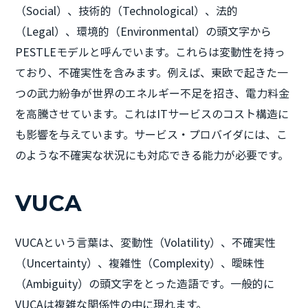
（Social）、技術的（Technological）、法的
（Legal）、環境的（Environmental）の頭文字から
PESTLEモデルと呼んでいます。これらは変動性を持っ
ており、不確実性を含みます。例えば、東欧で起きた一
つの武力紛争が世界のエネルギー不足を招き、電力料金
を高騰させています。これはITサービスのコスト構造に
も影響を与えています。サービス・プロバイダには、こ
のような不確実な状況にも対応できる能力が必要です。
VUCA
VUCAという言葉は、変動性（Volatility）、不確実性
（Uncertainty）、複雑性（Complexity）、曖昧性
（Ambiguity）の頭文字をとった造語です。一般的に
VUCAは複雑な関係性の中に現れます。