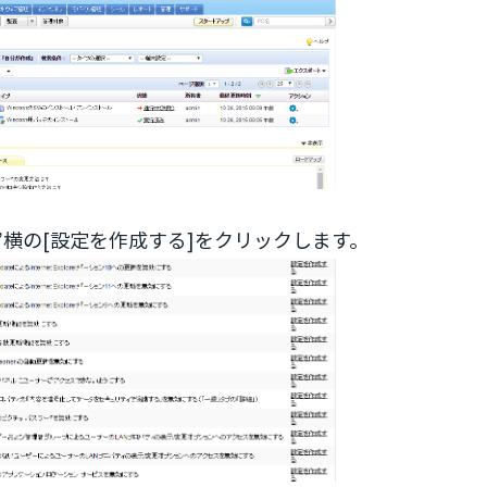
無効化”横の[設定を作成する]をクリックします。