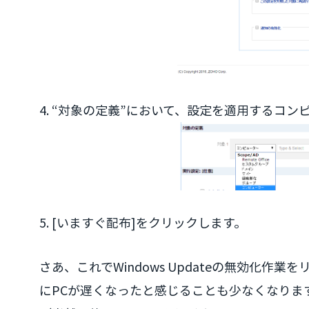
4. “対象の定義”において、設定を適用するコ
5. [いますぐ配布]をクリックします。
さあ、これでWindows Updateの無効化
にPCが遅くなったと感じることも少なくなりま