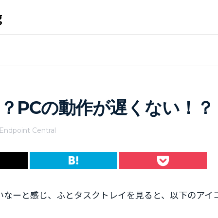
g
？PCの動作が遅くない！？
Endpoint Central
いなーと感じ、ふとタスクトレイを見ると、以下のアイ