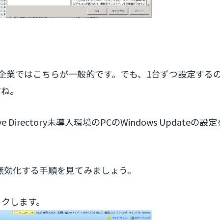
ry未導入企業ではこちらが一般的です。でも、1台ずつ設定する
すね。
ve Directory未導入環境のPCのWindows Updateの設
teを無効化する手順を見てみましょう。
リックします。