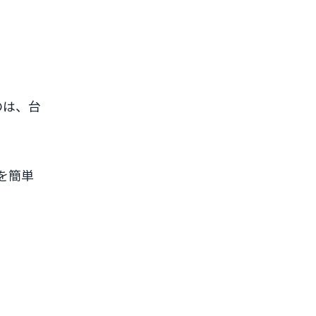
のは、台
定を簡単