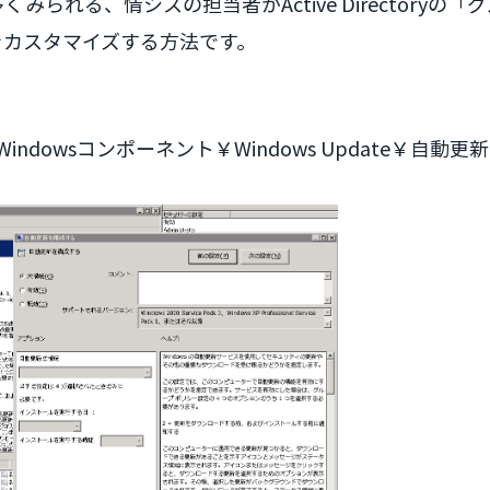
で多くみられる、情シスの担当者がActive Directoryの「
方法をカスタマイズする方法です。
dowsコンポーネント￥Windows Update￥自動更