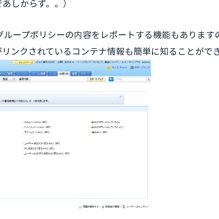
であしからず。。）
irectoryのグループポリシーの内容をレポートする機能もありま
リシーがリンクされているコンテナ情報も簡単に知ることがで