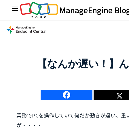
ManageEngine Blo
【なんか遅い！】ん
業務でPCを操作していて何だか動きが遅い、重
が・・・・