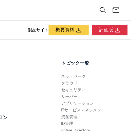
概要資料
評価版
製品サイト
トピック一覧
ネットワーク
クラウド
セキュリティ
サーバー
アプリケーション
ITサービスマネジメント
コン
資産管理
ID管理
Active Directory