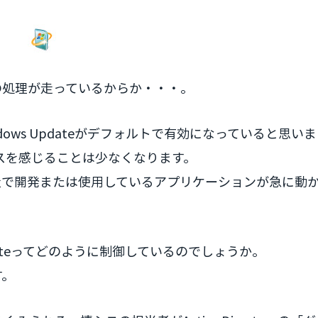
teの処理が走っているからか・・・。
ndows Updateがデフォルトで有効になっていると思い
スを感じることは少なくなります。
社で開発または使用しているアプリケーションが急に動
Updateってどのように制御しているのでしょうか。
す。