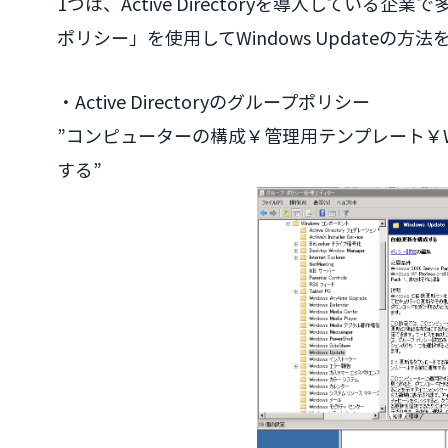
1つは、Active Directoryを導入している企業
ポリシー」を使用してWindows Updateの
・Active Directoryのグループポリシー
”コンピューターの構成￥管理用テンプレート￥Win
する”