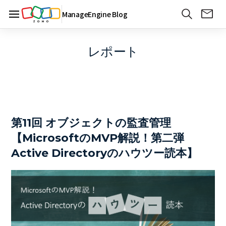
ManageEngine Blog
レポート
第11回 オブジェクトの監査管理
【MicrosoftのMVP解説！第二弾
Active Directoryのハウツー読本】