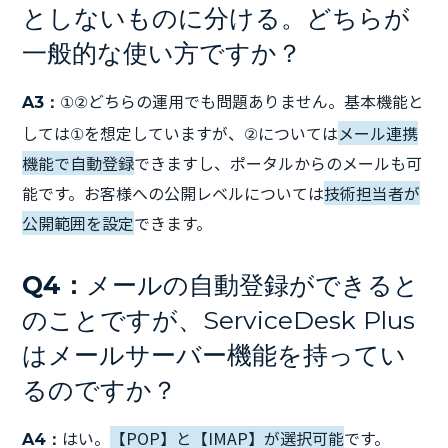
としないものに分ける。どちらが
一般的な使い方ですか？
①②どちらの運用でも問題ありません。基本機能と
A3：
しては①を想定していますが、②については
メール連携
機能で自動登録
できますし、ポータルからのメールも可
能です。お客様への公開レベルについては
技術担当者が
公開範囲を設定
できます。
Q4：
メールの自動登録ができると
のことですが、ServiceDesk Plus
はメールサーバー機能を持ってい
るのですか？
はい。
【POP】と【IMAP】が選択可能
です。
A4：