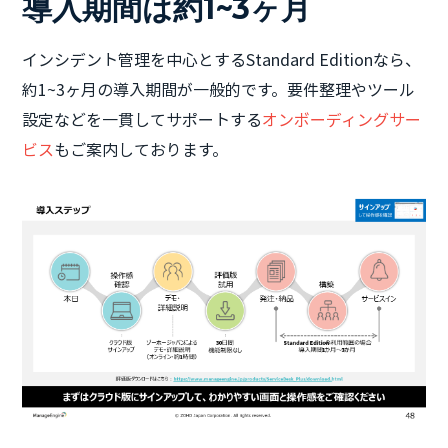
導入期間は約1~3ヶ月
インシデント管理を中心とするStandard Editionなら、
約1~3ヶ月の導入期間が一般的です。要件整理やツール
設定などを一貫してサポートする
オンボーディングサー
ビス
もご案内しております。