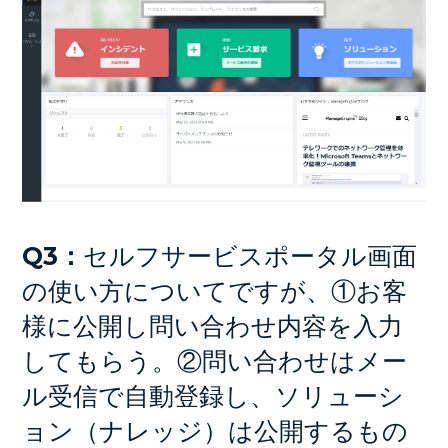
Q3：
セルフサービスポータル画面
の使い方についてですが、①お客
様に公開し問い合わせ内容を入力
してもらう。②問い合わせはメー
ル受信で自動登録し、ソリューシ
ョン（ナレッジ）は公開するもの