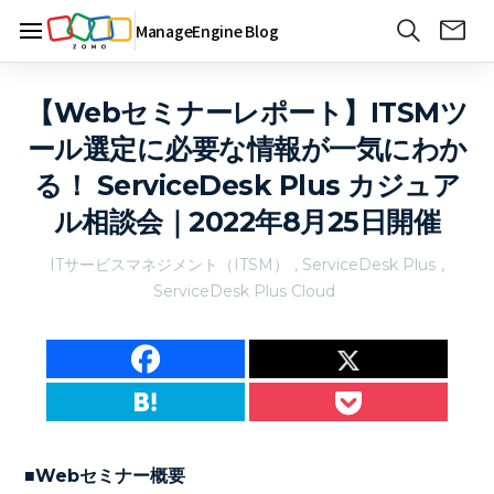
ManageEngine Blog
【Webセミナーレポート】ITSMツ
ール選定に必要な情報が一気にわか
る！ ServiceDesk Plus カジュア
ル相談会｜2022年8月25日開催
ITサービスマネジメント（ITSM）
,
ServiceDesk Plus
,
ServiceDesk Plus Cloud
■Webセミナー概要