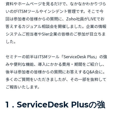
資料やホームページを見るだけで、なかなかわかりづら
いのがITSMツールやインシデント管理です。そこで今
回は参加者の皆様からの質問に、Zoho社員がLIVEでお
答えするカジュアル相談会を開催しました。企業の情報
システムご担当者やSIer企業の皆様のご参加が目立ちま
した。
セミナーの前半はITSMツール「ServiceDesk Plus」の強
みや便利な機能、導入にかかる費用・期間をご紹介し、
後半は参加者の皆様からの質問にお答えするQ&A会に。
多くのご質問をいただきましたが、その一部を抜粋して
ご報告いたします。
1．ServiceDesk Plusの強