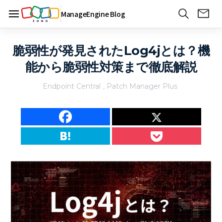
ManageEngine Blog
脆弱性が発見されたLog4jとは？機
能から脆弱性対策まで徹底解説
Endpoint Central
,
Patch Manager Plus