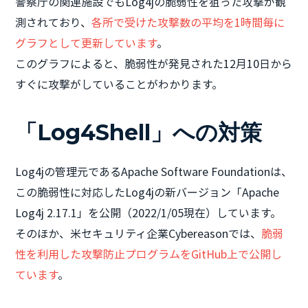
警察庁の関連施設でもLog4jの脆弱性を狙った攻撃が観
測されており、
各所で受けた攻撃数の平均を1時間毎に
グラフとして更新しています
。
このグラフによると、脆弱性が発見された12月10日から
すぐに攻撃がしていることがわかります。
「Log4Shell」への対策
Log4jの管理元であるApache Software Foundationは、
この脆弱性に対応したLog4jの新バージョン「Apache
Log4j 2.17.1」を公開（2022/1/05現在）しています。
そのほか、米セキュリティ企業Cybereasonでは、
脆弱
性を利用した攻撃防止プログラムをGitHub上で公開し
ています
。