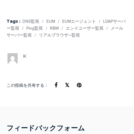
Tags :
DNS監視
/
EUM
/
EUMエージェント
/
LDAPサーバ
ー監視
/
Ping監視
/
RBM
/
エンドユーザー監視
/
メール
サーバー監視
/
リアルブラウザ―監視
K
この投稿を共有する：
フィードバックフォーム