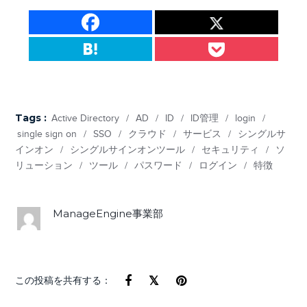
Tags :
Active Directory
/
AD
/
ID
/
ID管理
/
login
/
single sign on
/
SSO
/
クラウド
/
サービス
/
シングルサ
インオン
/
シングルサインオンツール
/
セキュリティ
/
ソ
リューション
/
ツール
/
パスワード
/
ログイン
/
特徴
ManageEngine事業部
この投稿を共有する：