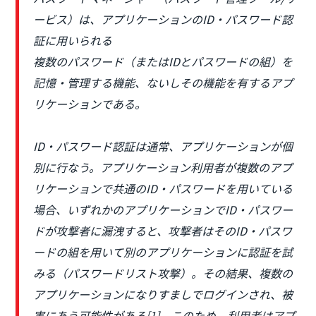
ービス）は、アプリケーションのID・パスワード認
証に用いられる
複数のパスワード（またはIDとパスワードの組）を
記憶・管理する機能、ないしその機能を有するアプ
リケーションである。
ID・パスワード認証は通常、アプリケーションが個
別に行なう。アプリケーション利用者が複数のアプ
リケーションで共通のID・パスワードを用いている
場合、いずれかのアプリケーションでID・パスワー
ドが攻撃者に漏洩すると、攻撃者はそのID・パスワ
ードの組を用いて別のアプリケーションに認証を試
みる（パスワードリスト攻撃）。その結果、複数の
アプリケーションになりすましでログインされ、被
害にあう可能性がある[1]。このため、利用者はアプ