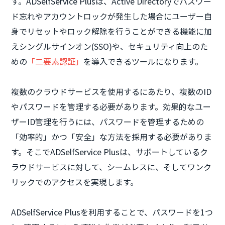
す。ADSelfService Plusは、Active Directoryでパスワー
ド忘れやアカウントロックが発生した場合にユーザー自
身でリセットやロック解除を行うことができる機能に加
えシングルサインオン(SSO)や、セキュリティ向上のた
めの
「二要素認証」
を導入できるツールになります。
複数のクラウドサービスを使用するにあたり、複数のID
やパスワードを管理する必要があります。効果的なユー
ザーID管理を行うには、パスワードを管理するための
「効率的」かつ「安全」な方法を採用する必要がありま
す。そこでADSelfService Plusは、サポートしているク
ラウドサービスに対して、シームレスに、そしてワンク
リックでのアクセスを実現します。
ADSelfService Plusを利用することで、パスワードを1つ