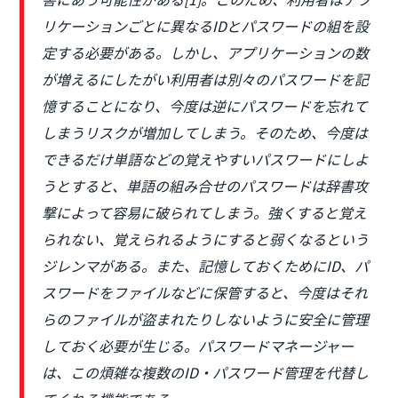
リケーションごとに異なるIDとパスワードの組を設
定する必要がある。しかし、アプリケーションの数
が増えるにしたがい利用者は別々のパスワードを記
憶することになり、今度は逆にパスワードを忘れて
しまうリスクが増加してしまう。そのため、今度は
できるだけ単語などの覚えやすいパスワードにしよ
うとすると、単語の組み合せのパスワードは辞書攻
撃によって容易に破られてしまう。強くすると覚え
られない、覚えられるようにすると弱くなるという
ジレンマがある。また、記憶しておくためにID、パ
スワードをファイルなどに保管すると、今度はそれ
らのファイルが盜まれたりしないように安全に管理
しておく必要が生じる。パスワードマネージャー
は、この煩雑な複数のID・パスワード管理を代替し