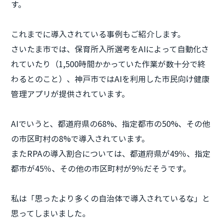
す。
これまでに導入されている事例もご紹介します。
さいたま市では、保育所入所選考をAIによって自動化さ
れていたり（1,500時間かかっていた作業が数十分で終
わるとのこと）、神戸市ではAIを利用した市民向け健康
管理アプリが提供されています。
AIでいうと、都道府県の68%、指定都市の50%、その他
の市区町村の8%で導入されています。
またRPAの導入割合については、都道府県が49％、指定
都市が45％、その他の市区町村が9％だそうです。
私は「思ったより多くの自治体で導入されているな」と
思ってしまいました。