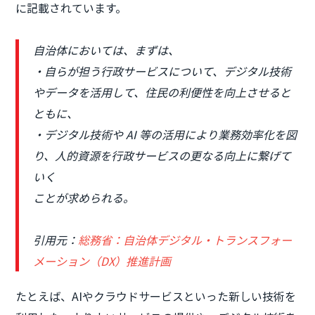
に記載されています。
自治体においては、まずは、
・自らが担う行政サービスについて、デジタル技術
やデータを活用して、住民の利便性を向上させると
ともに、
・デジタル技術や AI 等の活用により業務効率化を図
り、人的資源を行政サービスの更なる向上に繋げて
いく
ことが求められる。
引用元：
総務省：自治体デジタル・トランスフォー
メーション（DX）推進計画
たとえば、AIやクラウドサービスといった新しい技術を