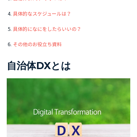
具体的なスケジュールは？
具体的になにをしたらいいの？
その他のお役立ち資料
自治体DXとは