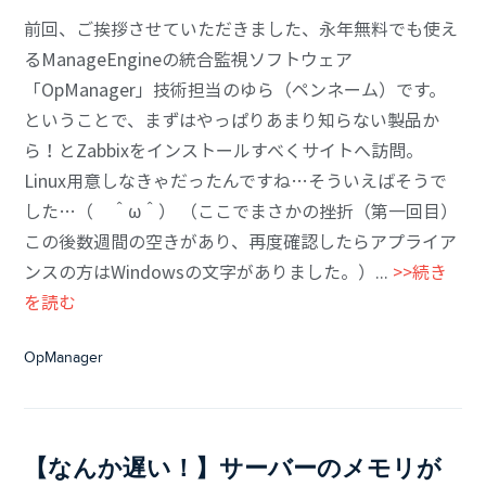
前回、ご挨拶させていただきました、永年無料でも使え
るManageEngineの統合監視ソフトウェア
「OpManager」技術担当のゆら（ペンネーム）です。
ということで、まずはやっぱりあまり知らない製品か
ら！とZabbixをインストールすべくサイトへ訪問。
Linux用意しなきゃだったんですね…そういえばそうで
した…（ ＾ω＾） （ここでまさかの挫折（第一回目）
この後数週間の空きがあり、再度確認したらアプライア
ンスの方はWindowsの文字がありました。）...
>>続き
を読む
OpManager
【なんか遅い！】サーバーのメモリが