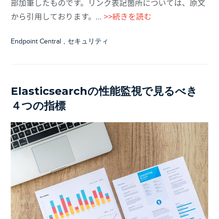
部加筆したものです。リンク表記箇所については、原文
から引用しております。...
>>続きを読む
Endpoint Central
,
セキュリティ
Elasticsearchの性能監視で見るべき
４つの指標