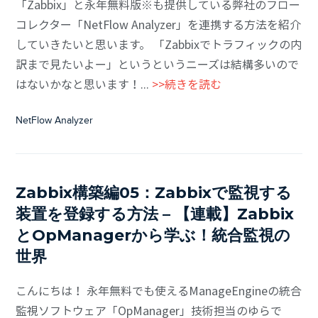
「Zabbix」と永年無料版※も提供している弊社のフロー
コレクター「NetFlow Analyzer」を連携する方法を紹介
していきたいと思います。 「Zabbixでトラフィックの内
訳まで見たいよー」というというニーズは結構多いので
はないかなと思います！...
>>続きを読む
NetFlow Analyzer
Zabbix構築編05：Zabbixで監視する
装置を登録する方法 – 【連載】Zabbix
とOpManagerから学ぶ！統合監視の
世界
こんにちは！ 永年無料でも使えるManageEngineの統合
監視ソフトウェア「OpManager」技術担当のゆらで