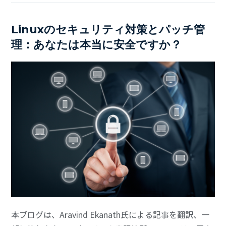
Linuxのセキュリティ対策とパッチ管
理：あなたは本当に安全ですか？
本ブログは、Aravind Ekanath氏による記事を翻訳、一