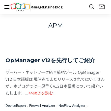
ManageEngine Blog
APM
OpManager v12を先行してご紹介
サーバー・ネットワーク統合監視ツール OpManager
v12 日本語版は 現時点でまだリリースされてはいません
が、本ブログでは一足早くv12日本語版について紹介い
たします。...
>>続きを読む
DeviceExpert
,
Firewall Analyzer
,
NetFlow Analyzer
,