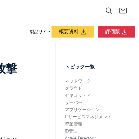
概要資料
評価版
製品サイト
攻撃
トピック一覧
ネットワーク
クラウド
セキュリティ
サーバー
アプリケーション
ITサービスマネジメント
資産管理
ID管理
Active Directory