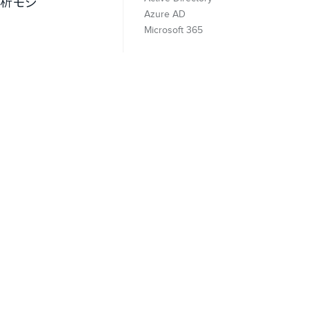
析モジ
Azure AD
Microsoft 365