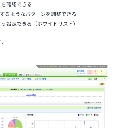
タを確認できる
とするようなパターンを調整できる
よう設定できる（ホワイトリスト）
す。