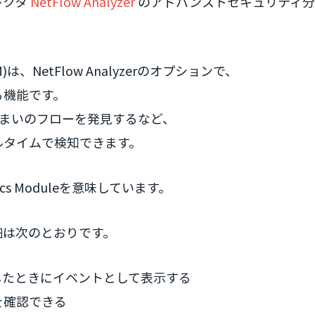
レクタ
NetFlow Analyzer
のアドバンストセキュリティ分
NetFlow Analyzerのオプションで、
る機能です。
るまいのフローを発見するなど、
ルタイムで検知できます。
ytics Moduleを意味しています。
細は次のとおりです。
したときにイベントとして表示する
を確認できる