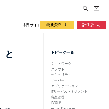
概要資料
評価版
製品サイト
」と
トピック一覧
ネットワーク
クラウド
セキュリティ
サーバー
アプリケーション
ITサービスマネジメント
資産管理
ID管理
Active Directory