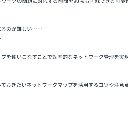
ワークの問題に対応する時間を90％も削減できる可能
べるのが難しい……
…
ップを使いこなすことで効率的なネットワーク管理を実
っておきたいネットワークマップを活用するコツや注意