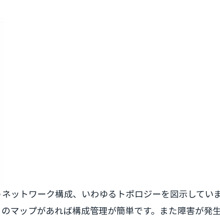
うネットワーク構成、いわゆるトポロジーを図示してい
このマップがあれば構成管理が簡単です。また障害が発