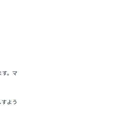
ます。マ
しすよう