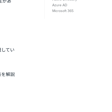
性があ
Azure AD
Microsoft 365
現してい
点を解説