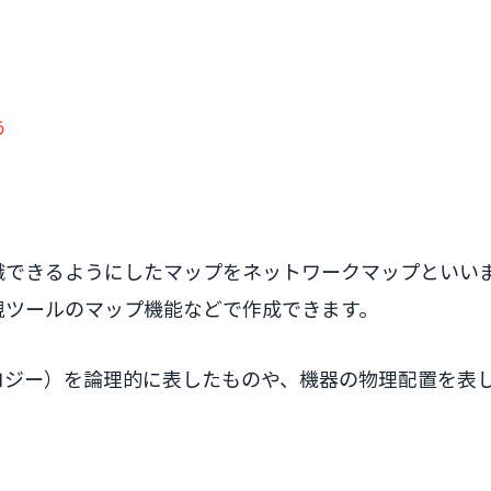
う
？
識できるようにしたマップをネットワークマップといい
視ツールのマップ機能などで作成できます。
ロジー）を論理的に表したものや、機器の物理配置を表