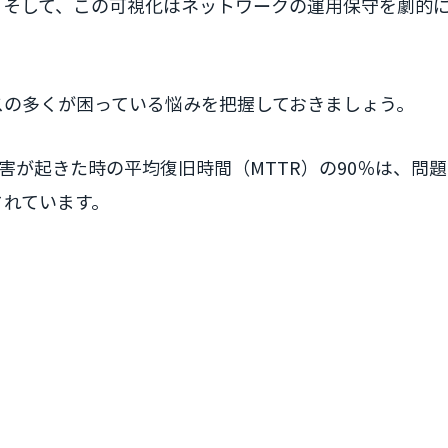
。そして、この可視化はネットワークの運用保守を劇的
スの多くが困っている悩みを把握しておきましょう。
と、障害が起きた時の平均復旧時間（MTTR）の90％は、問
されています。