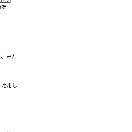
る、みた
に活用し