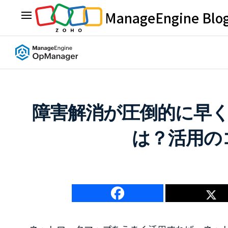
ManageEngine Blo
障害解消が圧倒的に早
は？活用の