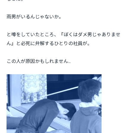
雨男
がいるんじゃないか。
と噂をしていたところ、『ぼくは
ダメ男
じゃありませ
ん』と必死に弁解するひとりの社員が。
この人が原因かもしれません..