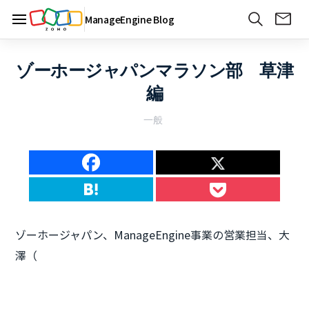
ManageEngine Blog
ゾーホージャパンマラソン部 草津
編
一般
ゾーホージャパン、ManageEngine事業の営業担当、大
澤（