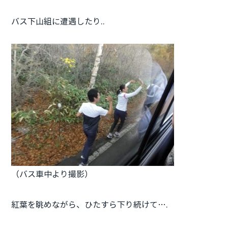
バス下山組に遭遇したり..
（バス車中より撮影）
紅葉を眺めながら、ひたすら下り続けて….