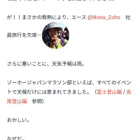
が！！
まさかの発熱により、エース
@Mona_Zoho
社
員旅行を欠席…
さらに悪いことに、天気予報は雨。
ゾーホージャパンマラソン部といえば、すべてのイベン
トで天候だけには恵まれてきました。（
富士登山編
/
高
尾登山編
参照）
おかしい。
なぜだ。