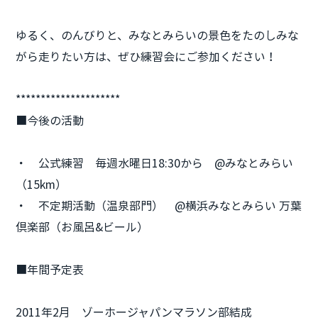
ゆるく、のんびりと、みなとみらいの景色をたのしみな
がら走りたい方は、ぜひ練習会にご参加ください！
*********************
■今後の活動
・ 公式練習 毎週水曜日18:30から @みなとみらい
（15km）
・ 不定期活動（温泉部門） @横浜みなとみらい 万葉
倶楽部（お風呂&ビール）
■年間予定表
2011年2月 ゾーホージャパンマラソン部結成