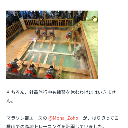
もちろん、社員旅行中も練習を休むわけにはいきませ
ん。
マラソン部エースの
@Mona_Zoho
が、はりきって白
根山での高地トレーニングを計画していました。