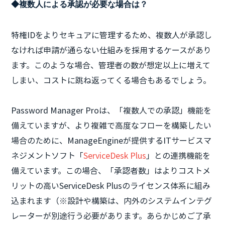
◆複数人による承認が必要な場合は？
特権IDをよりセキュアに管理するため、複数人が承認し
なければ申請が通らない仕組みを採用するケースがあり
ます。このような場合、管理者の数が想定以上に増えて
しまい、コストに跳ね返ってくる場合もあるでしょう。
Password Manager Proは、「複数人での承認」機能を
備えていますが、より複雑で高度なフローを構築したい
場合のために、ManageEngineが提供するITサービスマ
ネジメントソフト「
ServiceDesk Plus
」との連携機能を
備えています。この場合、「承認者数」はよりコストメ
リットの高いServiceDesk Plusのライセンス体系に組み
込まれます（※設計や構築は、内外のシステムインテグ
レーターが別途行う必要があります。あらかじめご了承