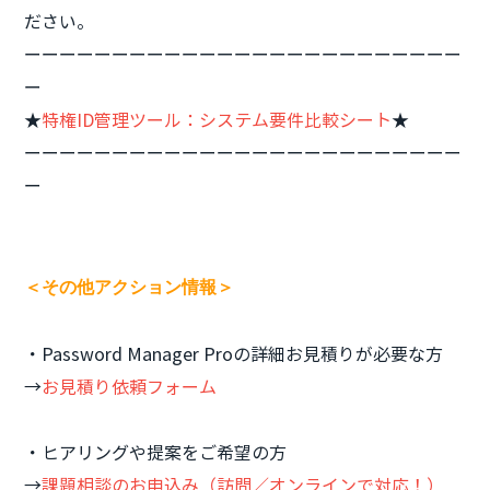
ださい。
ーーーーーーーーーーーーーーーーーーーーーーーーー
ー
★
特権ID管理ツール：システム要件比較シート
★
ーーーーーーーーーーーーーーーーーーーーーーーーー
ー
＜その他アクション情報＞
・Password Manager Proの詳細お見積りが必要な方
→
お見積り依頼フォーム
・ヒアリングや提案をご希望の方
→
課題相談のお申込み（訪問／オンラインで対応！）