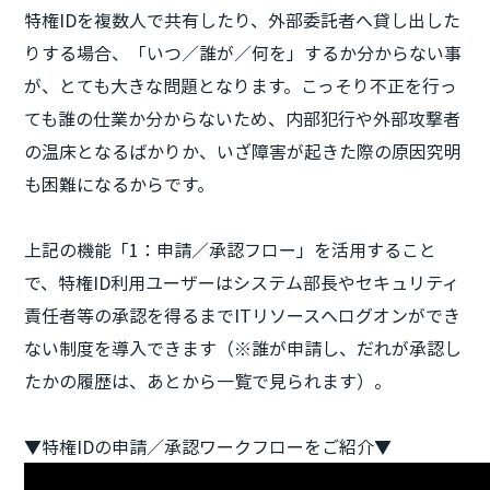
特権IDを複数人で共有したり、外部委託者へ貸し出した
りする場合、「いつ／誰が／何を」するか分からない事
が、とても大きな問題となります。こっそり不正を行っ
ても誰の仕業か分からないため、内部犯行や外部攻撃者
の温床となるばかりか、いざ障害が起きた際の原因究明
も困難になるからです。
上記の機能「1：申請／承認フロー」を活用すること
で、特権ID利用ユーザーはシステム部長やセキュリティ
責任者等の承認を得るまでITリソースへログオンができ
ない制度を導入できます（※誰が申請し、だれが承認し
たかの履歴は、あとから一覧で見られます）。
▼特権IDの申請／承認ワークフローをご紹介▼