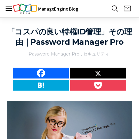
ManageEngine Blog
「コスパの良い特権ID管理」その理
由｜Password Manager Pro
Password Manager Pro
,
セキュリティ