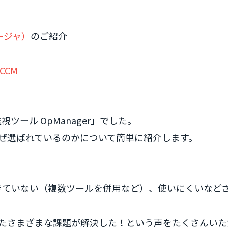
ネージャ）
のご紹介
CCM
ール OpManager」でした。
でなぜ選ばれているのかについて簡単に紹介します。
きていない（複数ツールを併用など）、使いにくいなど
いったさまざまな課題が解決した！という声をたくさんい