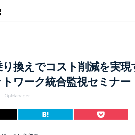
g
乗り換えでコスト削減を実現
ットワーク統合監視セミナー
OpManager