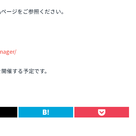
品ページをご参照ください。
nager/
ーを開催する予定です。