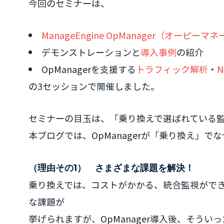
今回のセミナーは、
ManageEngine OpManager（オーピーマ
デモンストレーションと
導入事例
の紹介
OpManagerを支援する
トラフィック解析
・
N
の3セッションで開催しました。
セミナーの目玉は、「乗り換えで選ばれている監視ツ
本ブログでは、OpManagerが「乗り換え」
（理由その1） さまざまな課題を解決！
乗り換えでは、コストがかかる、統合監視がで
な課題が
挙げられますが、OpManager導入後、そう