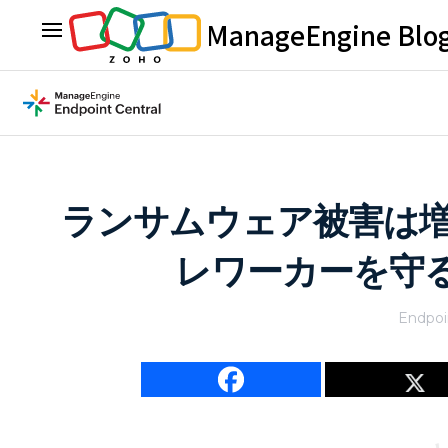
ManageEngine Blo
ランサムウェア被害は
レワーカーを守
Endpoi