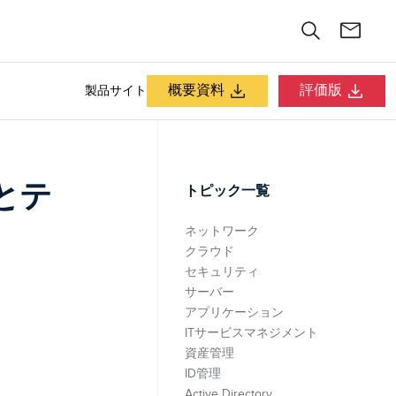
概要資料
評価版
製品サイト
とテ
トピック一覧
ネットワーク
クラウド
セキュリティ
サーバー
アプリケーション
ITサービスマネジメント
資産管理
ID管理
Active Directory