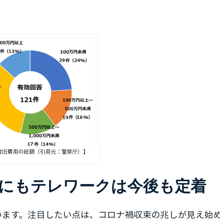
復旧費用の総額（引用元：警察庁）】
にもテレワークは今後も定着
います。注目したい点は、コロナ禍収束の兆しが見え始