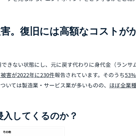
被害。復旧には高額なコストが
用できない状態にし、元に戻す代わりに身代金（ランサ
害が2022年に230件
報告されています。そのうち
53
については製造業・サービス業が多いものの、
ほぼ全業
侵入してくるのか？