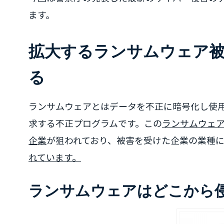
ます。
拡大するランサムウェア
る
ランサムウェアとはデータを不正に暗号化し使
求する不正プログラムです。この
ランサムウェア被
企業
が狙われており、被害を受けた企業の業種
れています。
ランサムウェアはどこから