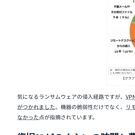
【グラフ
気になるランサムウェアの侵入経路ですが、
V
がつかれました
。機器の脆弱性だけでなく、
リ
なかった
点が指摘されています。