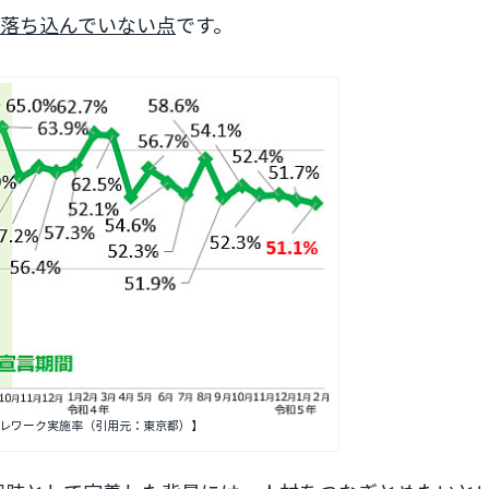
落ち込んでいない点
です。
レワーク実施率（引用元：東京都）】