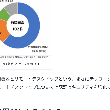
：感染経路（引用元：警察庁）】
PN機器とリモートデスクトップという、まさにテレワー
モートデスクトップについては認証セキュリティを強化