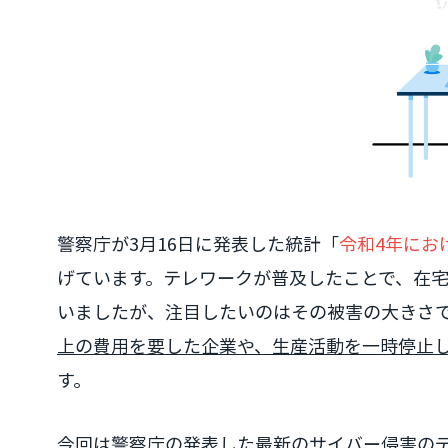
警察庁が3月16日に発表した統計「
令和4年にお
げています。テレワークが普及したことで、在
いましたが、注目したいのはその被害の大きさ
上の費用を要した企業や、生産活動を一時停止
す。
今回は警察庁の発表した最新のサイバー侵害の