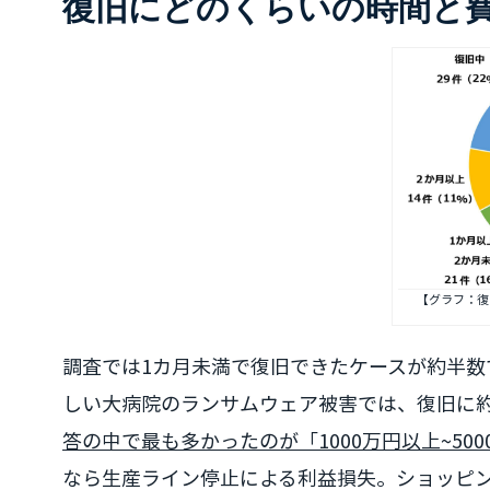
復旧にどのくらいの時間と
【グラフ：復
調査では1カ月未満で復旧できたケースが約半
しい大病院のランサムウェア被害では、復旧に
答の中で最も多かったのが「1000万円以上~50
なら生産ライン停止による利益損失。ショッピ