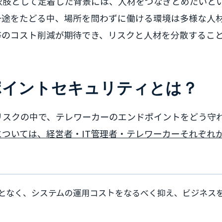
択肢として定着した背景には、人材をつなぎとめたいと
一途をたどる中、場所を問わずに働ける環境は多様な人
等のコスト削減が期待でき、リスクと人材を分散するこ
ポイントセキュリティとは？
リスクの中で、テレワーカーのエンドポイントをどう守
ついては、経営者・IT管理者・テレワーカーそれぞれ
となく、システムの運用コストをなるべく抑え、ビジネス