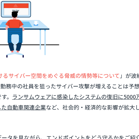
けるサイバー空間をめぐる脅威の情勢等について
」が波
宅勤務中の社員を狙ったサイバー攻撃が増えることは予
です。
ランサムウェアに感染したシステムの復旧に5000
した自動車関連企業
など、社会的・経済的な影響が拡大
データを見ながら、エンドポイントをどう守るかをご紹