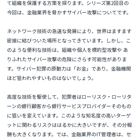
て組織を保護する方策を探ります。シリーズ第2回目の
今回は、金融業界を脅かすサイバー攻撃についてです。
ネットワーク技術の急速な発展により、世界はますます
密接に結びついた場所となってきています。しかし、こ
のような便利な技術は、組織や個人を標的型攻撃や あ
りふれたサイバー攻撃の危険にさらす可能性がありま
す。サイバー犯罪の原動力は「お金」であり、金融機関
ほど狙われやすいものはないでしょう。
高度な技術を駆使して、犯罪者はローリスク・ローリタ
ーンの銀行顧客から銀行サービスプロバイダーそのもの
に狙いを変えています。このような知名度の高いターゲ
ットに関わるリスクははるかに大きいですが、その分報
酬も大きくなります。では、金融業界のIT管理者は、セ