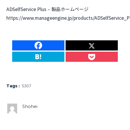
ADSelfService Plus – 製品ホームページ
https://www.manageengine.jp/products/ADSelfService_P
Tags :
5307
Shohei