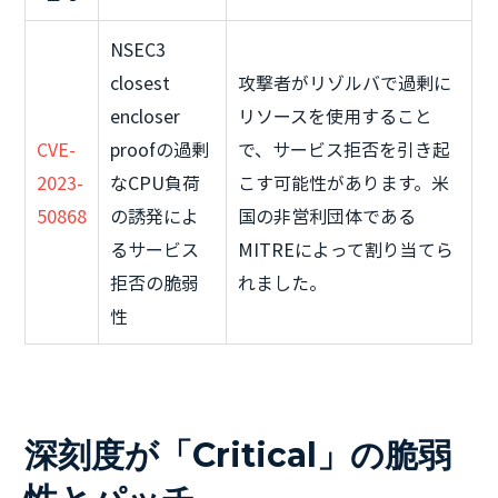
NSEC3
closest
攻撃者がリゾルバで過剰に
encloser
リソースを使用すること
CVE-
proofの過剰
で、サービス拒否を引き起
2023-
なCPU負荷
こす可能性があります。米
50868
の誘発によ
国の非営利団体である
るサービス
MITREによって割り当てら
拒否の脆弱
れました。
性
深刻度が「Critical」の脆弱