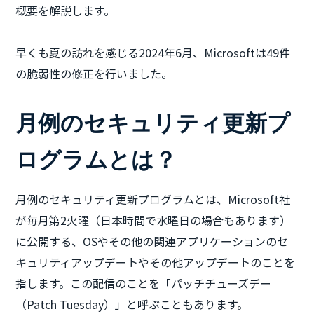
概要を解説します。
早くも夏の訪れを感じる2024年6月、Microsoftは49件
の脆弱性の修正を行いました。
月例のセキュリティ更新プ
ログラムとは？
月例のセキュリティ更新プログラムとは、Microsoft社
が毎月第2火曜（日本時間で水曜日の場合もあります）
に公開する、OSやその他の関連アプリケーションのセ
キュリティアップデートやその他アップデートのことを
指します。この配信のことを「パッチチューズデー
（Patch Tuesday）」と呼ぶこともあります。