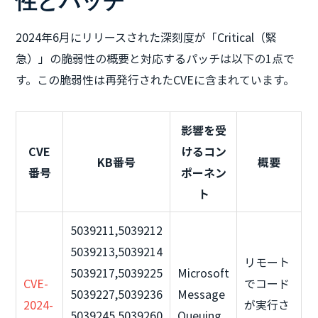
性とパッチ
2024年6月にリリースされた深刻度が「Critical（緊
急）」の脆弱性の概要と対応するパッチは以下の1点で
す。この脆弱性は再発行されたCVEに含まれています。
影響を受
CVE
けるコン
KB番号
概要
番号
ポーネン
ト
5039211,5039212
5039213,5039214
リモート
5039217,5039225
Microsoft
CVE-
でコード
5039227,5039236
Message
2024-
が実行さ
5039245,5039260
Queuing