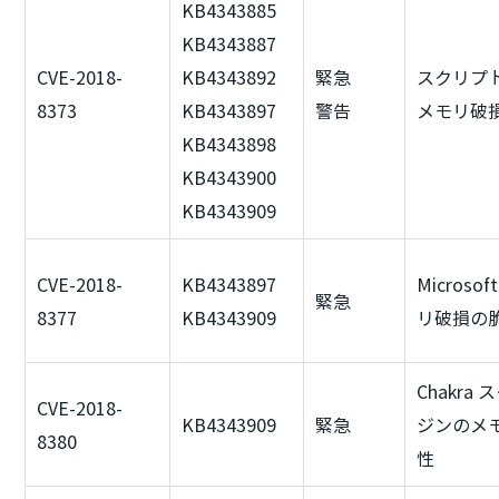
KB4343885
KB4343887
CVE-2018-
KB4343892
緊急
スクリプ
8373
KB4343897
警告
メモリ破
KB4343898
KB4343900
KB4343909
CVE-2018-
KB4343897
Microso
緊急
8377
KB4343909
リ破損の
Chakra
CVE-2018-
KB4343909
緊急
ジンのメ
8380
性