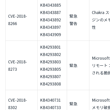
KB4343885
KB4343887
Chakra
CVE-2018-
緊急
KB4343892
ジンのメ
8266
警告
KB4343897
性
KB4343909
KB4293801
KB4293802
Microsoft
CVE-2018-
KB4293803
緊急
リモート
8273
KB4293805
される脆
KB4293807
KB4293808
CVE-2018-
KB4340731
Microsof
緊急
8302
KB4340733
メモリ破