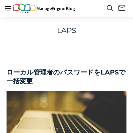
ManageEngine Blog
LAPS
ローカル管理者のパスワードをLAPSで
一括変更